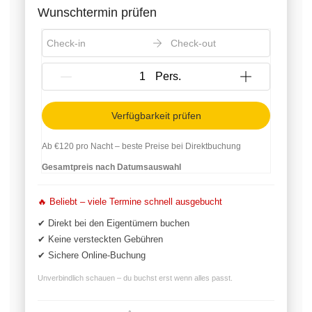
Wunschtermin prüfen
Check-in
Check-out
{{NumberOfGuests}} Pers.
Verfügbarkeit prüfen
Ab
€120
pro Nacht – beste Preise bei Direktbuchung
Gesamtpreis nach Datumsauswahl
🔥 Beliebt – viele Termine schnell ausgebucht
✔ Direkt bei den Eigentümern buchen
✔ Keine versteckten Gebühren
✔ Sichere Online-Buchung
Unverbindlich schauen – du buchst erst wenn alles passt.