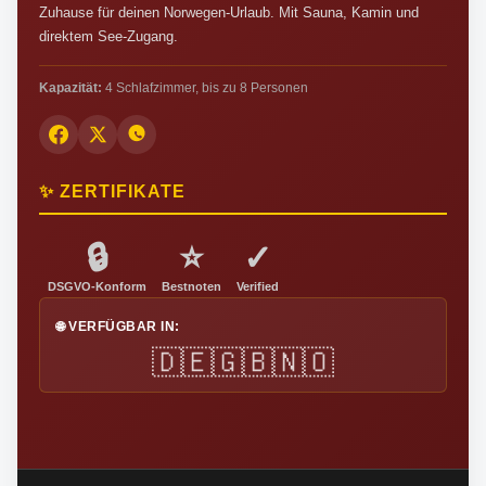
Zuhause für deinen Norwegen-Urlaub. Mit Sauna, Kamin und
direktem See-Zugang.
Kapazität:
4 Schlafzimmer, bis zu 8 Personen
✨ ZERTIFIKATE
🔒
⭐
✓
DSGVO-Konform
Bestnoten
Verified
🌐 VERFÜGBAR IN:
🇩🇪
🇬🇧
🇳🇴