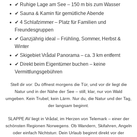
✔ Ruhige Lage am See – 150 m bis zum Wasser
✔ Sauna & Kamin für gemütliche Abende
✔ 4 Schlafzimmer – Platz für Familien und
Freundesgruppen
✔ Ganzjährig ideal – Frühling, Sommer, Herbst &
Winter
✔ Skigebiet Vrådal Panorama – ca. 3 km entfernt
✔ Direkt beim Eigentümer buchen – keine
Vermittlungsgebühren
Stell dir vor: Du öffnest morgens die Tür, und vor dir liegt die
Natur und in der Nähe der See – still, klar, nur von Wald
umgeben. Kein Trubel, kein Lärm. Nur du, die Natur und der Tag,
der langsam beginnt.
SLAPPE AV liegt in Vrådal, im Herzen von Telemark – einer der
schönsten Regionen Norwegens. Ob Wandern, Skifahren, Angeln
oder einfach Nichtstun: Dein Urlaub beginnt direkt vor der