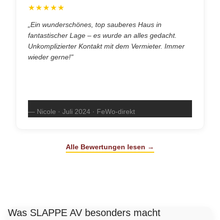
★★★★★
„Ein wunderschönes, top sauberes Haus in
fantastischer Lage – es wurde an alles gedacht.
Unkomplizierter Kontakt mit dem Vermieter. Immer
wieder gerne!"
— Nicole · Juli 2024 · FeWo-direkt
Alle Bewertungen lesen →
Was SLAPPE AV besonders macht