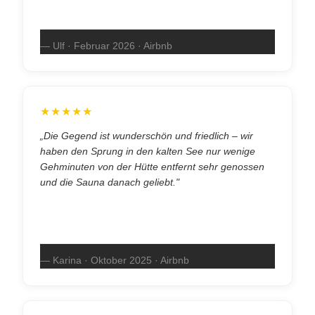
— Ulf · Februar 2026 · Airbnb
★★★★★
„Die Gegend ist wunderschön und friedlich – wir
haben den Sprung in den kalten See nur wenige
Gehminuten von der Hütte entfernt sehr genossen
und die Sauna danach geliebt."
— Karina · Oktober 2025 · Airbnb