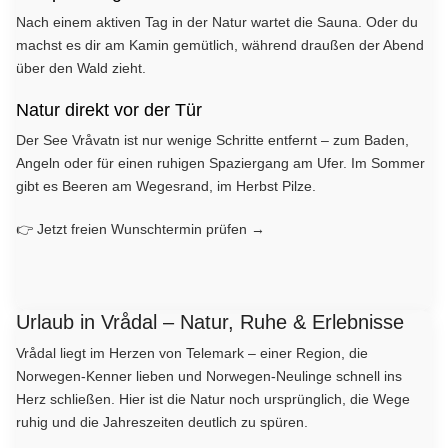
Nach einem aktiven Tag in der Natur wartet die Sauna. Oder du
machst es dir am Kamin gemütlich, während draußen der Abend
über den Wald zieht.
Natur direkt vor der Tür
Der See Vråvatn ist nur wenige Schritte entfernt – zum Baden,
Angeln oder für einen ruhigen Spaziergang am Ufer. Im Sommer
gibt es Beeren am Wegesrand, im Herbst Pilze.
👉 Jetzt freien Wunschtermin prüfen →
Urlaub in Vrådal – Natur, Ruhe & Erlebnisse
Vrådal liegt im Herzen von Telemark – einer Region, die
Norwegen-Kenner lieben und Norwegen-Neulinge schnell ins
Herz schließen. Hier ist die Natur noch ursprünglich, die Wege
ruhig und die Jahreszeiten deutlich zu spüren.