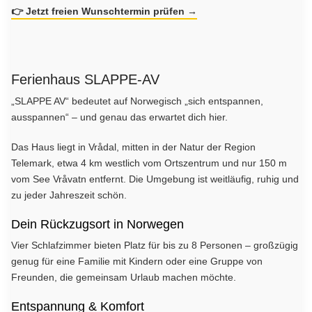
👉 Jetzt freien Wunschtermin prüfen →
Ferienhaus SLAPPE-AV
„SLAPPE AV“ bedeutet auf Norwegisch „sich entspannen,
ausspannen“ – und genau das erwartet dich hier.
Das Haus liegt in Vrådal, mitten in der Natur der Region
Telemark, etwa 4 km westlich vom Ortszentrum und nur 150 m
vom See Vråvatn entfernt. Die Umgebung ist weitläufig, ruhig und
zu jeder Jahreszeit schön.
Dein Rückzugsort in Norwegen
Vier Schlafzimmer bieten Platz für bis zu 8 Personen – großzügig
genug für eine Familie mit Kindern oder eine Gruppe von
Freunden, die gemeinsam Urlaub machen möchte.
Entspannung & Komfort