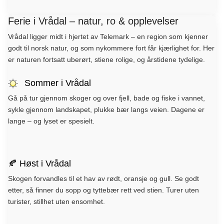
Ferie i Vrådal – natur, ro & opplevelser
Vrådal ligger midt i hjertet av Telemark – en region som kjenner
godt til norsk natur, og som nykommere fort får kjærlighet for. Her
er naturen fortsatt uberørt, stiene rolige, og årstidene tydelige.
Sommer i Vrådal
Gå på tur gjennom skoger og over fjell, bade og fiske i vannet,
sykle gjennom landskapet, plukke bær langs veien. Dagene er
lange – og lyset er spesielt.
🍂 Høst i Vrådal
Skogen forvandles til et hav av rødt, oransje og gull. Se godt
etter, så finner du sopp og tyttebær rett ved stien. Turer uten
turister, stillhet uten ensomhet.