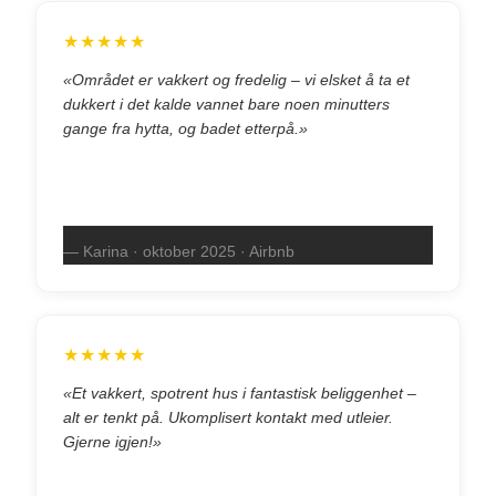
★★★★★
«Området er vakkert og fredelig – vi elsket å ta et
dukkert i det kalde vannet bare noen minutters
gange fra hytta, og badet etterpå.»
— Karina · oktober 2025 · Airbnb
★★★★★
«Et vakkert, spotrent hus i fantastisk beliggenhet –
alt er tenkt på. Ukomplisert kontakt med utleier.
Gjerne igjen!»