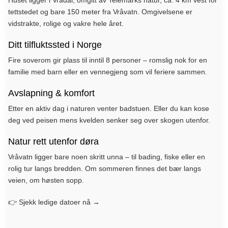
tettstedet og bare 150 meter fra Vråvatn. Omgivelsene er
vidstrakte, rolige og vakre hele året.
Ditt tilfluktssted i Norge
Fire soverom gir plass til inntil 8 personer – romslig nok for en
familie med barn eller en vennegjeng som vil feriere sammen.
Avslapning & komfort
Etter en aktiv dag i naturen venter badstuen. Eller du kan kose
deg ved peisen mens kvelden senker seg over skogen utenfor.
Natur rett utenfor døra
Vråvatn ligger bare noen skritt unna – til bading, fiske eller en
rolig tur langs bredden. Om sommeren finnes det bær langs
veien, om høsten sopp.
👉 Sjekk ledige datoer nå →