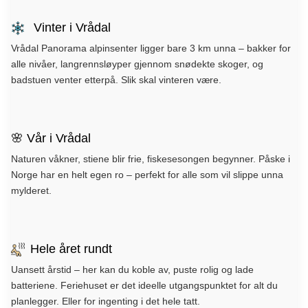
Vinter i Vrådal
Vrådal Panorama alpinsenter ligger bare 3 km unna – bakker for
alle nivåer, langrennsløyper gjennom snødekte skoger, og
badstuen venter etterpå. Slik skal vinteren være.
🌸 Vår i Vrådal
Naturen våkner, stiene blir frie, fiskesesongen begynner. Påske i
Norge har en helt egen ro – perfekt for alle som vil slippe unna
mylderet.
Hele året rundt
Uansett årstid – her kan du koble av, puste rolig og lade
batteriene. Feriehuset er det ideelle utgangspunktet for alt du
planlegger. Eller for ingenting i det hele tatt.